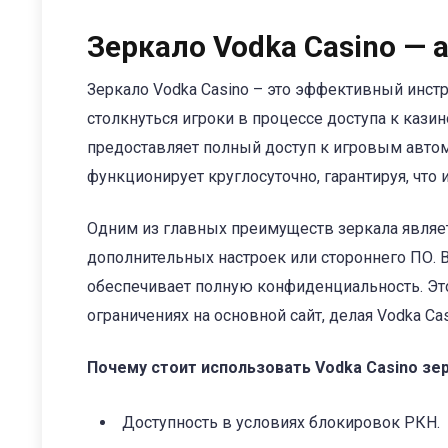
Зеркало Vodka Casino —
Зеркало Vodka Casino – это эффективный инст
столкнуться игроки в процессе доступа к казин
предоставляет полный доступ к игровым авто
функционирует круглосуточно, гарантируя, чт
Одним из главных преимуществ зеркала являетс
дополнительных настроек или стороннего ПО. 
обеспечивает полную конфиденциальность. Эт
ограничениях на основной сайт, делая Vodka C
Почему стоит использовать
Vodka Casino
зер
Доступность в условиях блокировок РКН.