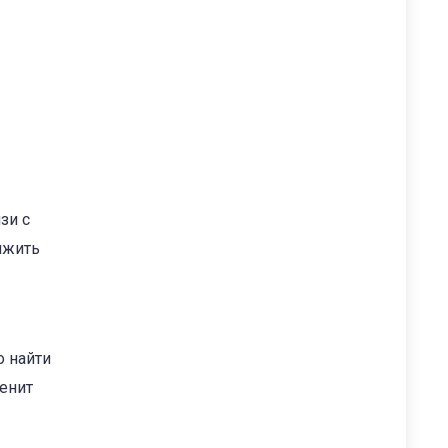
зи с
лжить
о найти
ценит