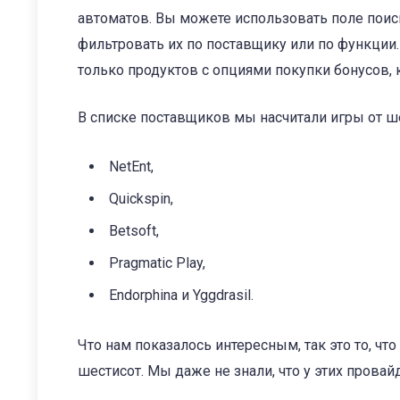
автоматов. Вы можете использовать поле поиск
фильтровать их по поставщику или по функции.
только продуктов с опциями покупки бонусов, 
В списке поставщиков мы насчитали игры от ш
NetEnt,
Quickspin,
Betsoft,
Pragmatic Play,
Endorphina и Yggdrasil.
Что нам показалось интересным, так это то, что
шестисот. Мы даже не знали, что у этих провай