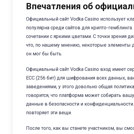
Впечатления об официал
Официальный сайт Vodka Casino использует кл
популярна среди сайтов для крипто-гемблинга. 
сочетании с яркими цветами. С точки зрения ди
что, по нашему мнению, некоторые элементы 
он мог бы быть.
Официальный сайт Vodka Casino вход имеет сер
ECC (256 бит) для шифрования всех данных, вв
заведениями, у этого довольно общая политика
говорится, что платформа может собирать ваш
данные в безопасности и конфиденциальности.
повторяет эти вещи.
После того, как вы станете участником, вы смо