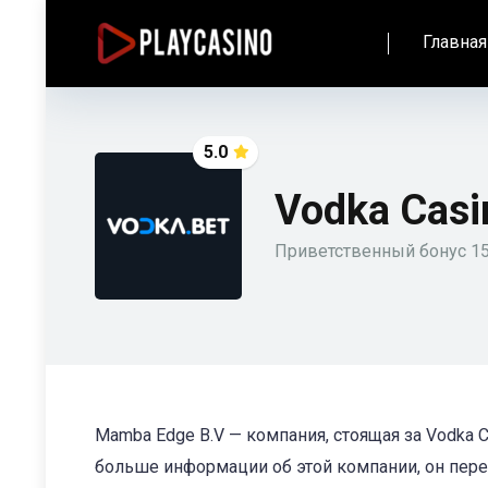
Главная
5.0
Vodka Casi
Приветственный бонус 1
Mamba Edge B.V — компания, стоящая за Vodka 
больше информации об этой компании, он пере