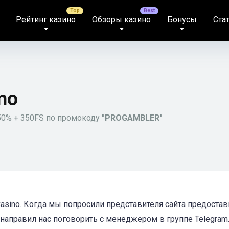
Рейтинг казино
Обзоры казино
Бонусы
Ста
no
50% + 350FS по промокоду
"PROGAMBLER"
Casino. Когда мы попросили представителя сайта предостав
направил нас поговорить с менеджером в группе Telegram