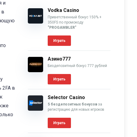
я и
Vodka Casino
 в
Приветственный бонус 150% +
ляющую
350FS по промокоду
"PROGAMBLER"
Играть
что
Азино777
Бездепозитный бонус 777 рублей
му
Играть
 2FA в
к
Selector Casino
5 бездепозитных бонусов
за
акже
регистрацию для новых игроков
Только
Играть