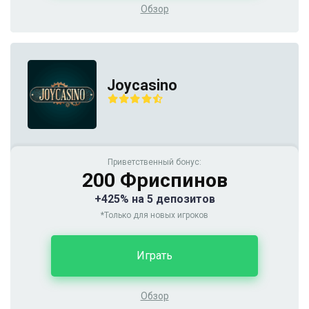
Обзор
Joycasino
Приветственный бонус:
200 Фриспинов
+425% на 5 депозитов
*Только для новых игроков
Играть
Обзор