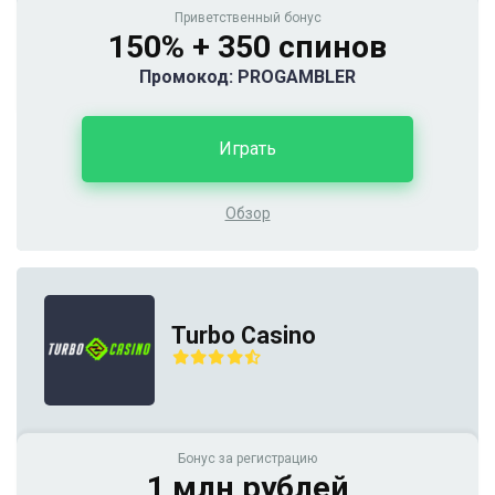
Приветственный бонус
150% + 350 спинов
Промокод: PROGAMBLER
Играть
Обзор
Turbo Casino
Бонус за регистрацию
1 млн рублей