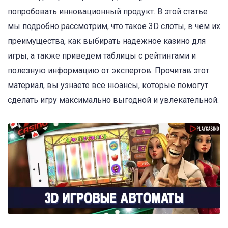
попробовать инновационный продукт. В этой статье
мы подробно рассмотрим, что такое 3D слоты, в чем их
преимущества, как выбирать надежное казино для
игры, а также приведем таблицы с рейтингами и
полезную информацию от экспертов. Прочитав этот
материал, вы узнаете все нюансы, которые помогут
сделать игру максимально выгодной и увлекательной.