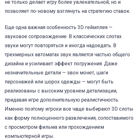
не только делает игру более увлекательной, но и
позволяет по-новому взглянуть на стратегию ставок.
Еще одна важная особенность 3D геймплея —
звуковое сопровождение. В классических слотах
звуки могут повторяться и иногда надоедать. В
трехмерных автоматах звук является частью общего
дизайна и усиливает эффект погружения. Даже
незначительные детали — звон монет, шаги
персонажей или шорох одежды — могут быть
реализованы с высоким уровнем детализации,
придавая игре дополнительную реалистичность.
Именно поэтому игроки все чаще выбирают 3D слоты
как форму полноценного развлечения, сопоставимого
с просмотром фильма или прохождением
компьютерной игры.