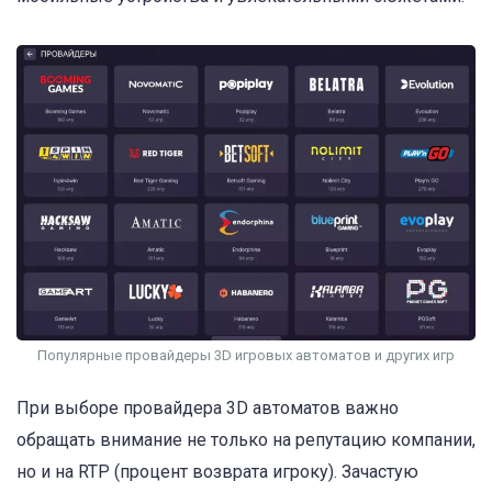
Популярные провайдеры 3D игровых автоматов и других игр
При выборе провайдера 3D автоматов важно
обращать внимание не только на репутацию компании,
но и на RTP (процент возврата игроку). Зачастую