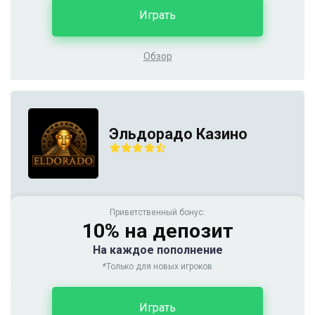
Играть
Обзор
Эльдорадо Казино
Приветственный бонус:
10% на депозит
На каждое пополнение
*Только для новых игроков
Играть