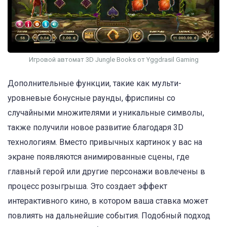
Игровой автомат 3D Jungle Books от Yggdrasil Gaming
Дополнительные функции, такие как мульти-
уровневые бонусные раунды, фриспины со
случайными множителями и уникальные символы,
также получили новое развитие благодаря 3D
технологиям. Вместо привычных картинок у вас на
экране появляются анимированные сцены, где
главный герой или другие персонажи вовлечены в
процесс розыгрыша. Это создает эффект
интерактивного кино, в котором ваша ставка может
повлиять на дальнейшие события. Подобный подход