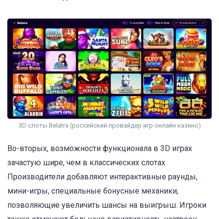
3D слоты Belatra (российский провайдер игр онлайн казино)
Во-вторых, возможности функционала в 3D играх
зачастую шире, чем в классических слотах.
Производители добавляют интерактивные раунды,
мини-игры, специальные бонусные механики,
позволяющие увеличить шансы на выигрыш. Игроки