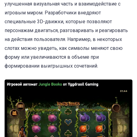
улучшенная визуальная часть и взаимодействие с
игровым миром. Разработчики внедряют
специальные 3D-движки, которые позволяют
персонажам двигаться, разговаривать и реагировать
на действия пользователя. Например, в некоторых
слотах можно увидеть, как символы меняют свою
форму или увеличиваются в объеме при
формировании выигрышных сочетаний.