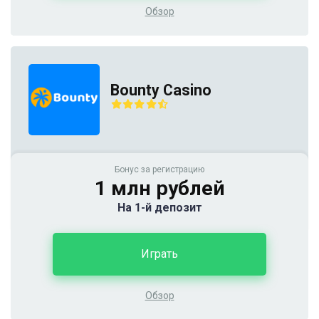
Обзор
Bounty Casino
Бонус за регистрацию
1 млн рублей
На 1-й депозит
Играть
Обзор