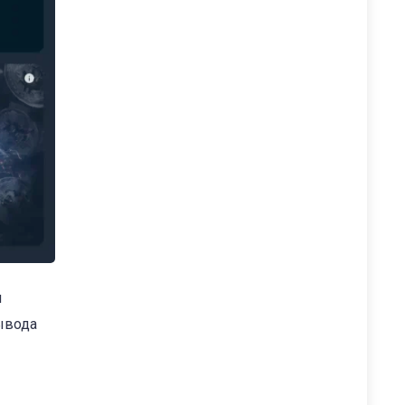
я
ывода