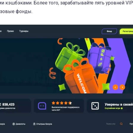
 кэшбэками. Более того, зарабатывайте пять уровней VIP
ризовые фонды.