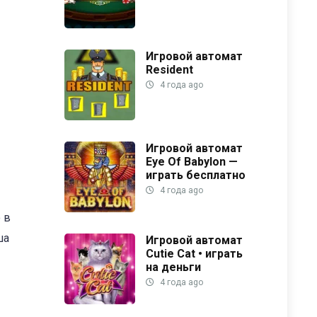
Игровой автомат
Resident
4 года ago
Игровой автомат
Eye Of Babylon —
играть бесплатно
4 года ago
 в
ша
Игровой автомат
Cutie Cat • играть
на деньги
4 года ago