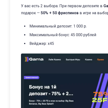
У вас есть 2 выбора. При первом депозите в
Ga
подарок —
50% + 50 фриспинов
в игре на выбор
Минимальный депозит: 1 000 р.
Максимальный бонус: 45 000 рублей
Вейджер: х45