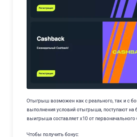
Отыгрыш возможен как с реального, так и с бо
выполнения условий отыгрыша, поступают на 
выигрыша составляет х10 от первоначального б
Чтобы получить бонус: