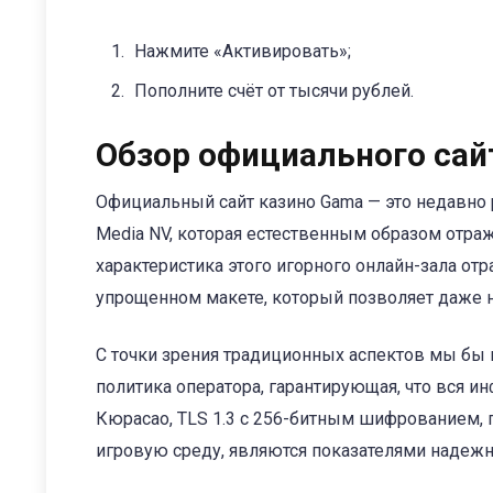
Нажмите «Активировать»;
Пополните счёт от тысячи рублей.
Обзор официального сай
Официальный сайт казино Gama — это недавно 
Media NV, которая естественным образом отра
характеристика этого игорного онлайн-зала от
упрощенном макете, который позволяет даже н
С точки зрения традиционных аспектов мы бы
политика оператора, гарантирующая, что вся и
Кюрасао, TLS 1.3 с 256-битным шифрованием, 
игровую среду, являются показателями надеж