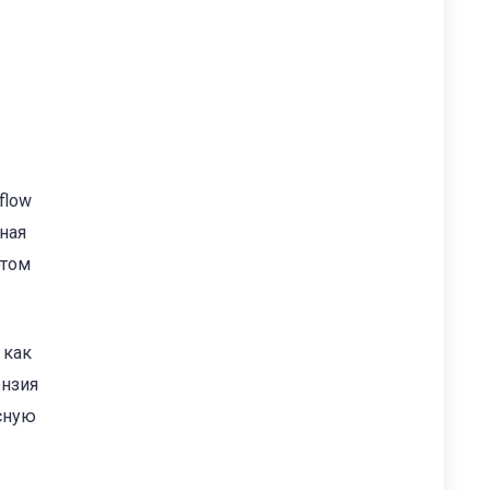
flow
ная
этом
 как
ензия
сную