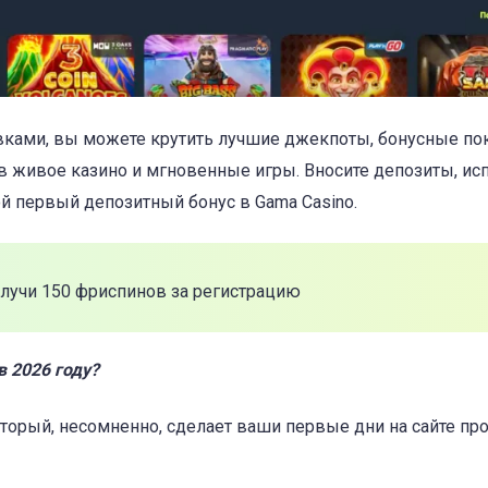
вками, вы можете крутить лучшие джекпоты, бонусные по
в живое казино и мгновенные игры. Вносите депозиты, ис
й первый депозитный бонус в Gama Casino.
лучи 150 фриспинов за регистрацию
в 2026 году?
оторый, несомненно, сделает ваши первые дни на сайте пр