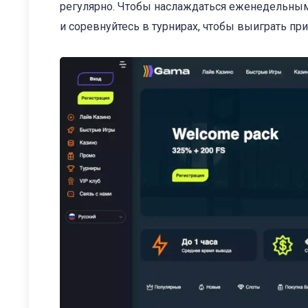
регулярно. Чтобы наслаждаться еженедельными
и соревнуйтесь в турнирах, чтобы выиграть п