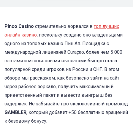
Pinco Casino
стремительно ворвался в
топ лучших
онлайн казино
, поскольку создано оно владельцами
одного из топовых казино Пин Ап. Площадка с
международной лицензией Curaçao, более чем 5 000
слотами и мгновенными выплатами быстро стала
популярной среди игроков из России и СНГ. В этом
обзоре мы расскажем, как безопасно зайти на сайт
через рабочее зеркало, получить максимальный
приветственный пакет и вывести выигрыш без
задержек. Не забывайте про эксклюзивный промокод
GAMBLER
, который добавит +50 бесплатных вращений
к базовому бонусу.