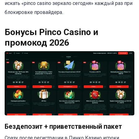
искать «pinco casino зеркало сегодня» каждый раз при
блокировке провайдера.
Бонусы Pinco Casino и
промокод 2026
Бездепозит + приветственный пакет
Сразу после регистрации в Пинко Казино игроки