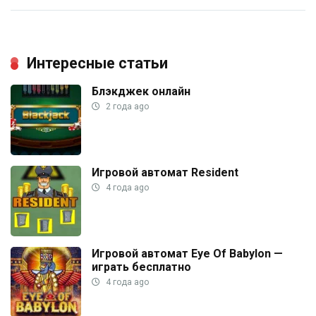
Интересные статьи
Блэкджек онлайн
2 года ago
Игровой автомат Resident
4 года ago
Игровой автомат Eye Of Babylon —
играть бесплатно
4 года ago