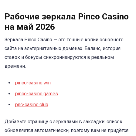
Рабочие зеркала Pinco Casino
на май 2026
Зеркала Pinco Casino — это точные копии основного
сайта на альтернативных доменах. Баланс, история
ставок и бонусы синхронизируются в реальном
времени.
pinco-casino.win
pinco-casino.games
pnc-casino.club
Добавьте страницу с зеркалами в закладки: список
обновляется автоматически, поэтому вам не придётся