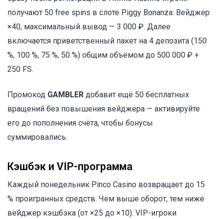
получают 50 free spins в слоте Piggy Bonanza. Вейджер
×40, максимальный вывод — 3 000 ₽. Далее
включается приветственный пакет на 4 депозита (150
%, 100 %, 75 %, 50 %) общим объёмом до 500 000 ₽ +
250 FS.
Промокод
GAMBLER
добавит ещё 50 бесплатных
вращений без повышения вейджера — активируйте
его до пополнения счёта, чтобы бонусы
суммировались.
Кэшбэк и VIP-программа
Каждый понедельник Pinco Casino возвращает до 15
% проигранных средств. Чем выше оборот, тем ниже
вейджер кэшбэка (от ×25 до ×10). VIP-игроки