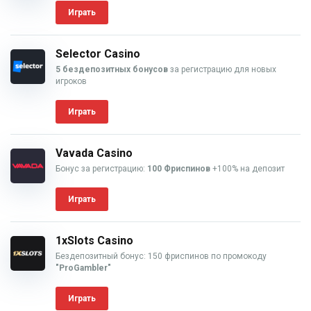
Играть
Selector Casino
5 бездепозитных бонусов
за регистрацию для новых
игроков
Играть
Vavada Casino
Бонус за регистрацию:
100 Фриспинов
+100% на депозит
Играть
1xSlots Casino
Бездепозитный бонус: 150 фриспинов по промокоду
"ProGambler"
Играть