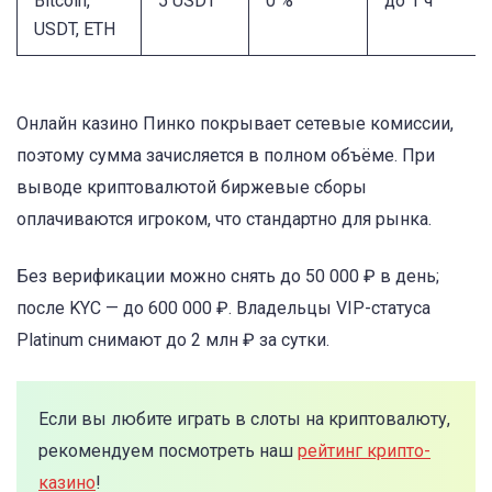
Bitcoin,
5 USDT
0 %
до 1 ч
USDT, ETH
Онлайн казино Пинко покрывает сетевые комиссии,
поэтому сумма зачисляется в полном объёме. При
выводе криптовалютой биржевые сборы
оплачиваются игроком, что стандартно для рынка.
Без верификации можно снять до 50 000 ₽ в день;
после KYC — до 600 000 ₽. Владельцы VIP-статуса
Platinum снимают до 2 млн ₽ за сутки.
Если вы любите играть в слоты на криптовалюту,
рекомендуем посмотреть наш
рейтинг крипто-
казино
!