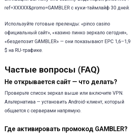
ref=XXXXX&promo=GAMBLER с куки-таймлайф 30 дней.
Используйте готовые преленды: «pinco casino
официальный сайт», «казино пинко зеркало сегодня»,
«бездепозит GAMBLER» — они показывают EPC 1,6–1,9
$ на RU-трафике.
Частые вопросы (FAQ)
Не открывается сайт — что делать?
Проверьте список зеркал выше или включите VPN.
Альтернатива — установить Android-клиент, который
общается с серверами напрямую.
Где активировать промокод GAMBLER?