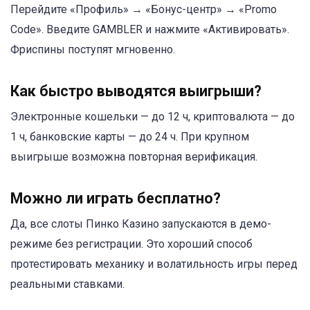
Перейдите «Профиль» → «Бонус-центр» → «Promo
Code». Введите GAMBLER и нажмите «Активировать».
Фриспины поступят мгновенно.
Как быстро выводятся выигрыши?
Электронные кошельки — до 12 ч, криптовалюта — до
1 ч, банковские карты — до 24 ч. При крупном
выигрыше возможна повторная верификация.
Можно ли играть бесплатно?
Да, все слоты Пинко Казино запускаются в демо-
режиме без регистрации. Это хороший способ
протестировать механику и волатильность игры перед
реальными ставками.