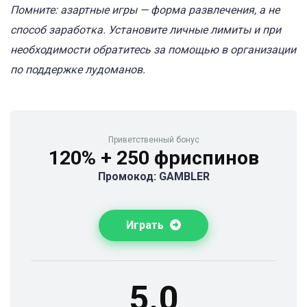
Помните: азартные игры — форма развлечения, а не
способ заработка. Установите личные лимиты и при
необходимости обратитесь за помощью в организации
по поддержке лудоманов.
Приветственный бонус
120% + 250 фриспинов
Промокод: GAMBLER
Играть
5.0