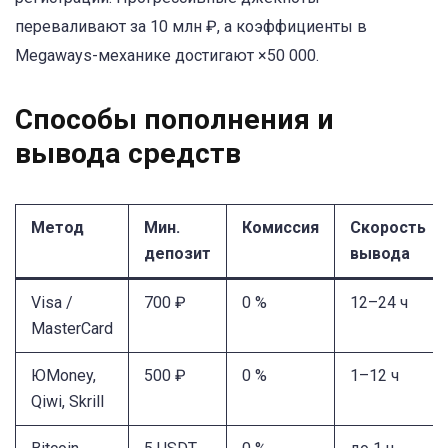
переваливают за 10 млн ₽, а коэффициенты в
Megaways-механике достигают ×50 000.
Способы пополнения и
вывода средств
Метод
Мин.
Комиссия
Скорость
депозит
вывода
Visa /
700 ₽
0 %
12–24 ч
MasterCard
ЮMoney,
500 ₽
0 %
1–12 ч
Qiwi, Skrill