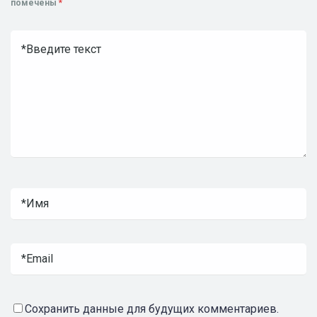
помечены
*
Сохранить данные для будущих комментариев.