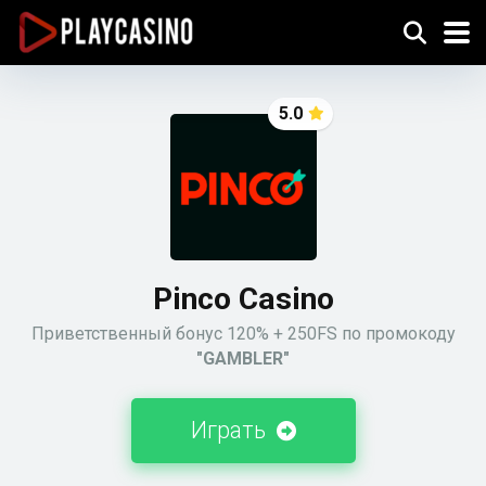
5.0
Pinco Casino
Приветственный бонус 120% + 250FS по промокоду
"GAMBLER"
Играть