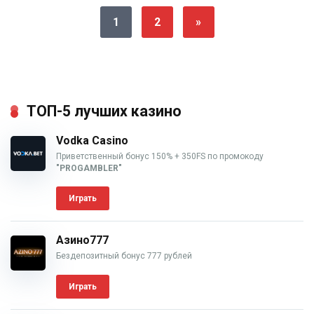
1
2
»
ТОП-5 лучших казино
Vodka Casino
Приветственный бонус 150% + 350FS по промокоду
"PROGAMBLER"
Играть
Азино777
Бездепозитный бонус 777 рублей
Играть