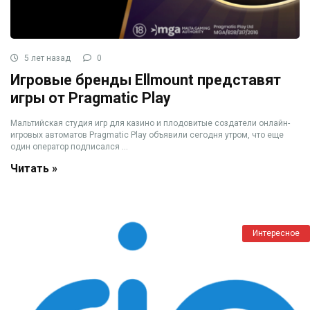
5 лет назад
0
Игровые бренды Ellmount представят
игры от Pragmatic Play
Мальтийская студия игр для казино и плодовитые создатели онлайн-
игровых автоматов Pragmatic Play объявили сегодня утром, что еще
один оператор подписался ...
Читать »
Интересное