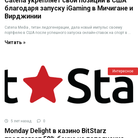
Catena укрепляет свои позиции в США
благодаря запуску iGaming в Мичигане и
Вирджинии
Catena Media , титан лидогенерации, дала новый импульс своему
портфелю в США после успешного запуска онлайн-ставок на спорт в ...
Читать »
Интересное
5 лет назад
0
Monday Delight в казино BitStarz