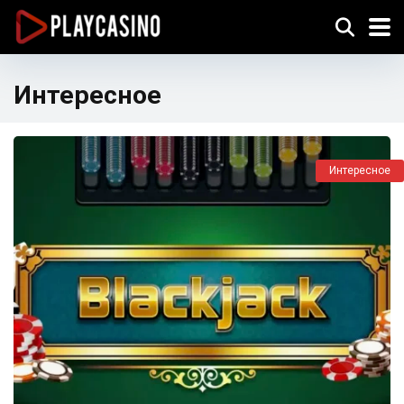
Интересное
Интересное