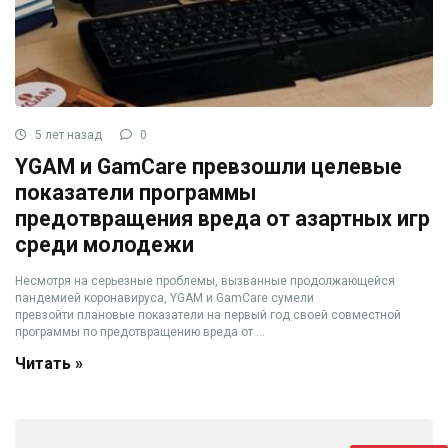
5 лет назад
0
YGAM и GamCare превзошли целевые
показатели программы
предотвращения вреда от азартных игр
среди молодежи
Несмотря на серьезные проблемы, вызванные продолжающейся
пандемией коронавируса, YGAM и GamCare сумели
превзойти плановые показатели на первый год своей совместной
программы по предотвращению вреда от ...
Читать »