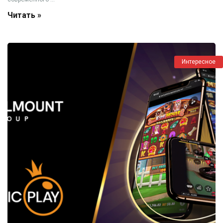
Читать »
Интересное