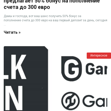
предлагает 50% бонус на пополнение
счета до 300 евро
Дамы и господа, вот ваш шанс получить 50% бонус за
пополнение счета до 300 евро на ваш первый депозит за день, сегодня
...
Читать »
Интересное