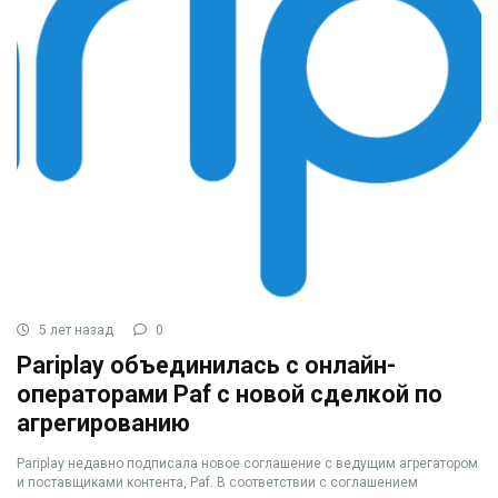
5 лет назад
0
Pariplay объединилась с онлайн-
операторами Paf с новой сделкой по
агрегированию
Pariplay недавно подписала новое соглашение с ведущим агрегатором
и поставщиками контента, Paf. В соответствии с соглашением