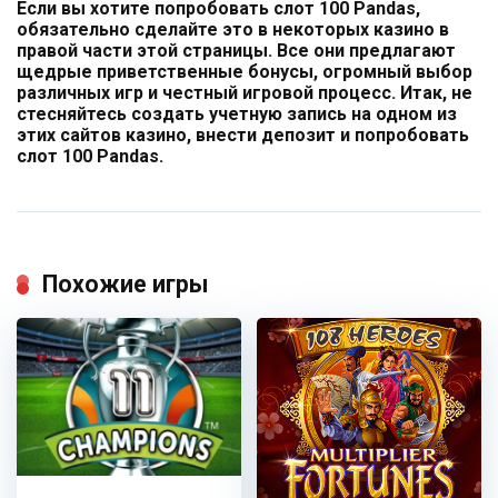
Если вы хотите попробовать слот 100 Pandas,
обязательно сделайте это в некоторых казино в
правой части этой страницы. Все они предлагают
щедрые приветственные бонусы, огромный выбор
различных игр и честный игровой процесс. Итак, не
стесняйтесь создать учетную запись на одном из
этих сайтов казино, внести депозит и попробовать
слот 100 Pandas.
Похожие игры