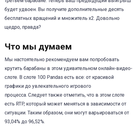
третьем барабане. Теперь ваш предыдущий выигрыш
будет удвоен. Вы получите дополнительные десять
бесплатных вращений и множитель х2. Довольно
щедро, правда?
Что мы думаем
Мы настоятельно рекомендуем вам попробовать
крутить барабаны в этом удивительном онлайн-видео-
слоте. В слоте 100 Pandas есть все: от красивой
графики до увлекательного игрового
процесса. Следует также отметить, что в этом слоте
есть RTP, который может меняться в зависимости от
ситуации. Таким образом, они могут варьироваться от
93,04% до 96,52%.