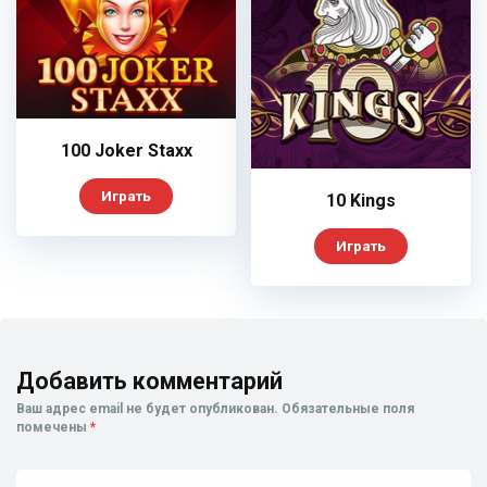
100 Joker Staxx
Играть
10 Kings
Играть
Добавить комментарий
Ваш адрес email не будет опубликован.
Обязательные поля
помечены
*