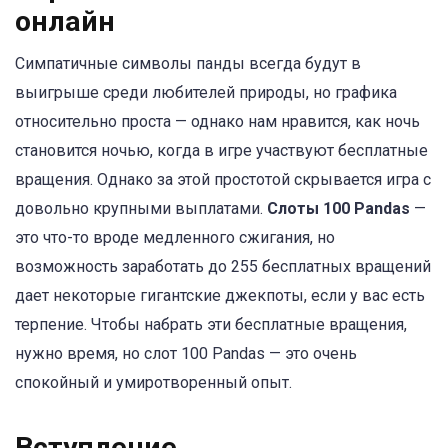
онлайн
Симпатичные символы панды всегда будут в
выигрыше среди любителей природы, но графика
относительно проста — однако нам нравится, как ночь
становится ночью, когда в игре участвуют бесплатные
вращения. Однако за этой простотой скрывается игра с
довольно крупными выплатами.
Слоты 100 Pandas
—
это что-то вроде медленного сжигания, но
возможность заработать до 255 бесплатных вращений
дает некоторые гигантские джекпоты, если у вас есть
терпение. Чтобы набрать эти бесплатные вращения,
нужно время, но слот 100 Pandas — это очень
спокойный и умиротворенный опыт.
Вступление