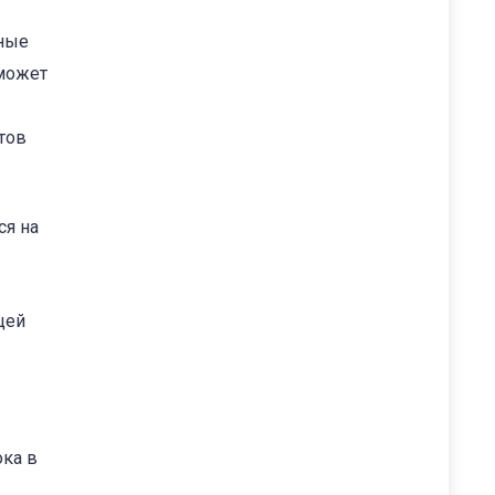
ьные
 может
тов
ся на
щей
ока в