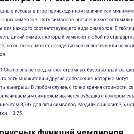
ные исходы в игре происходят при наличии как минимум
ающих символов. Пять символов обеспечивают оптималь
 для каждого соответствующего вида символов. В табли
есть дикий символ, который заменяет любой из стандартн
в, но он также может складываться на полный или неско
ов.
1 Champions не предлагают огромных базовых выигрышей
что есть множители и другие дополнения, которые могут
ть выигрыш. В любом случае, с точки зрения стоимости, 
оплачиваемым символом является рубашка с номером сем
иентом 8,74x для пяти символов. Медаль приносит 7,5, бо
тки — 3,75.
бонусных функций чемпионов