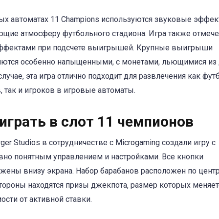
ых автоматах 11 Champions используются звуковые эффек
щие атмосферу футбольного стадиона. Игра также отмеч
ффектами при подсчете выигрышей. Крупные выигрыши
ются особенно напыщенными, с монетами, льющимися из 
лучае, эта игра отлично подходит для развлечения как фу
, так и игроков в игровые автоматы.
играть в слот 11 чемпионов
ger Studios в сотрудничестве с Microgaming создали игру с
вно понятным управлением и настройками. Все кнопки
жены внизу экрана. Набор барабанов расположен по центру
тороны находятся призы джекпота, размер которых меняет
ости от активной ставки.