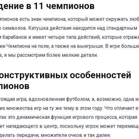
дение в 11 чемпионов
мпионов есть знак чемпиона, который может окружать люб
 символов. Катушка действия находится над стандартным
 барабанов и имеет четыре типа действий, которые отраж
и Чемпиона на поле, а также на выигрыше. В игре больш
, и мы рассмотрим более мелкие детали.
конструктивных особенностей
пионов
тоящая игра, вдохновленная футболом, и, возможно, одна и
из множества игр на ту же тему в этом году. Что отличает е
 так это динамическая функция игрового процесса, которая
т нападающего в центр, поскольку игрок может перемещ
делать передачи, множители очков и так далее.