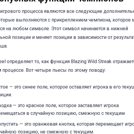
игрового процесса являются все следующие дополнител
оторые выполняются с прикреплением чемпиона, которое
ся на любом символе. Этот символ начинается в нижней
ьной позиции и меняет позиции в зависимости от результа
ша.
eel определяет то, как функция Blazing Wild Streak отражает
 процессе. Вот четыре пьесы по этому поводу:
тое — это синее поле, которое оставляет игрока в его теку
иции.
одка — это красное поле, которое заставляет игрока
ремещаться в случайную позицию, смежную с текущим
пустить — это оранжевая кнопка, которая перемещает игр
чайную позицию, не смежную с текущим.