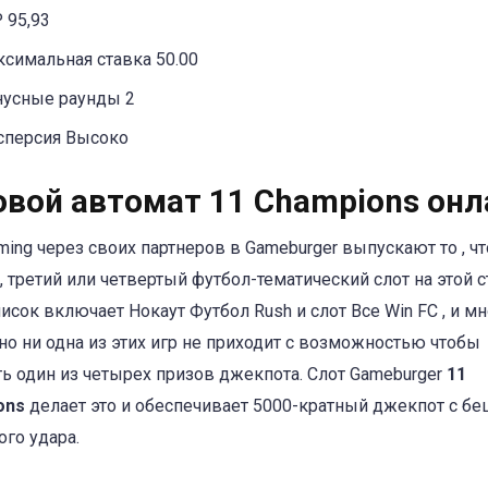
 95,93
симальная ставка 50.00
нусные раунды 2
сперсия Высоко
овой автомат 11 Champions онл
ming через своих партнеров в Gameburger выпускают то , ч
, третий или четвертый футбол-тематический слот на этой 
писок включает Нокаут Футбол Rush и слот Все Win FC , и м
 но ни одна из этих игр не приходит с возможностью чтобы
ь один из четырех призов джекпота. Слот Gameburger
11
ons
делает это и обеспечивает 5000-кратный джекпот с б
го удара.