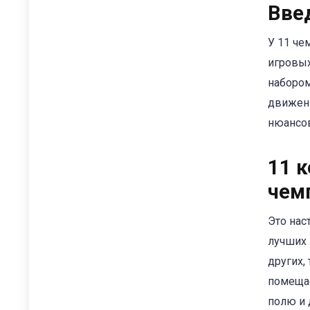
Вве
У 11 че
игровых
набором
движени
нюансов
11 
чем
Это нас
лучших 
других,
помещае
полю и 