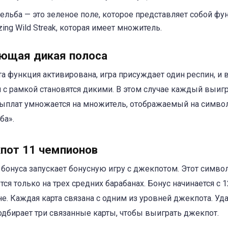
ельба — это зеленое поле, которое представляет собой ф
zing Wild Streak, которая имеет множитель.
ющая дикая полоса
та функция активирована, игра присуждает один респин, и 
 с рамкой становятся дикими. В этом случае каждый выиг
ыплат умножается на множитель, отображаемый на симво
ба».
пот 11 чемпионов
бонуса запускает бонусную игру с джекпотом. Этот симво
тся только на трех средних барабанах. Бонус начинается с 1
не. Каждая карта связана с одним из уровней джекпота. У
одбирает три связанные карты, чтобы выиграть джекпот.