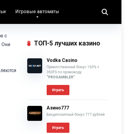
тьи
Игровые автоматы
е с
ТОП-5 лучших казино
. Они
Vodka Casino
Приветственный бонус 150% +
вляются
350FS по промокоду
"PROGAMBLER"
Играть
Азино777
Бездепозитный бонус 777 рублей
Играть