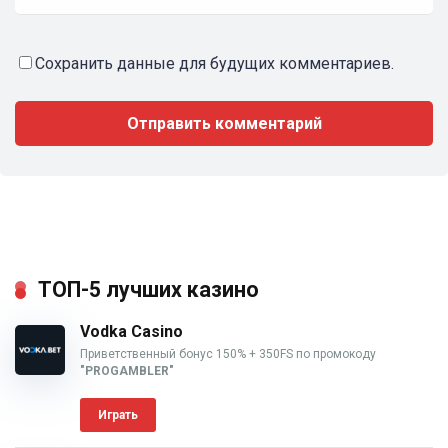
Сохранить данные для будущих комментариев.
ТОП-5 лучших казино
Vodka Casino
Приветственный бонус 150% + 350FS по промокоду
"PROGAMBLER"
Играть