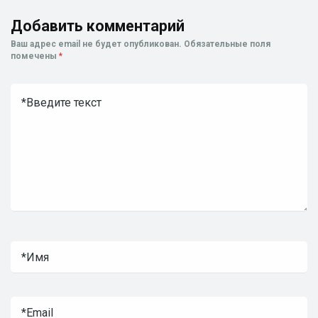
Добавить комментарий
Ваш адрес email не будет опубликован.
Обязательные поля
помечены
*