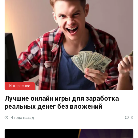
Интересное
Лучшие онлайн игры для заработка
реальных денег без вложений
4 года назад
0