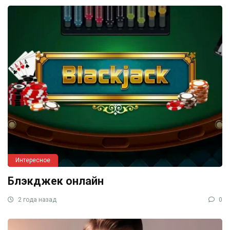
Интересное
Блэкджек онлайн
2 года назад
0