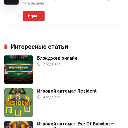
"ProGambler"
Играть
Интересные статьи
Блэкджек онлайн
2 года ago
Игровой автомат Resident
4 года ago
Игровой автомат Eye Of Babylon —